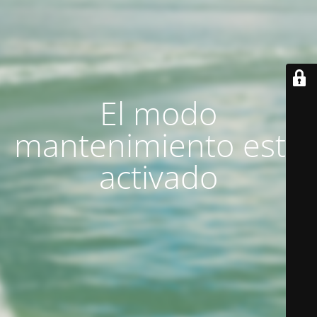
El modo
mantenimiento está
activado